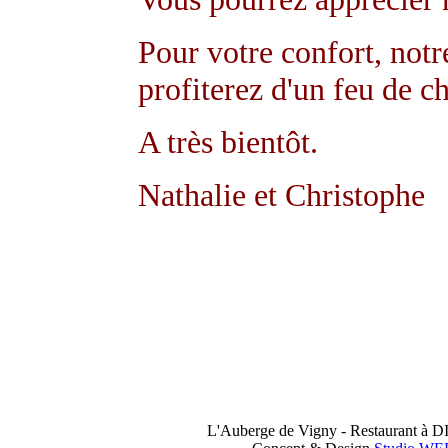
Pour votre confort, notre
profiterez d'un feu de c
A très bientôt.
Nathalie et Christophe
L'Auberge de Vigny - Restaurant à 