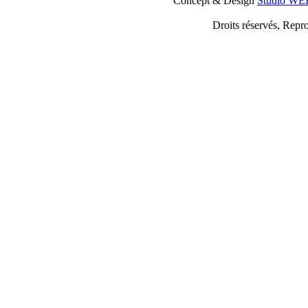
Concept & Design
Studio W
Droits réservés, Repro