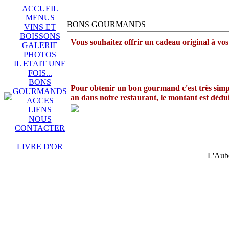
ACCUEIL
MENUS
BONS GOURMANDS
VINS ET
BOISSONS
Vous souhaitez offrir un cadeau original à vos
GALERIE
PHOTOS
IL ETAIT UNE
FOIS...
BONS
Pour obtenir un bon gourmand c'est très simpl
GOURMANDS
an dans notre restaurant, le montant est dédui
ACCES
LIENS
NOUS
CONTACTER
LIVRE D'OR
L'Aube