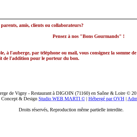
 parents, amis, clients ou collaborateurs?
Pensez à nos "Bons Gourmands" !
e, à l'auberge, par téléphone ou mail, vous consignez la somme de 
t de l'addition pour le porteur du bon.
rge de Vigny - Restaurant à DIGOIN (71160) en Saône & Loire © 20
Concept & Design
Studio WEB MARTI ©
|
Hébergé par OVH
|
Adm
Droits réservés, Reproduction même partielle interdite.